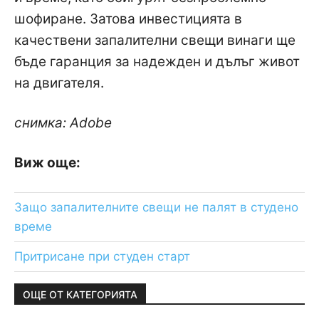
шофиране. Затова инвестицията в
качествени запалителни свещи винаги ще
бъде гаранция за надежден и дълъг живот
на двигателя.
снимка: Adobe
Виж още:
Защо запалителните свещи не палят в студено
време
Притрисане при студен старт
ОЩЕ ОТ КАТЕГОРИЯТА