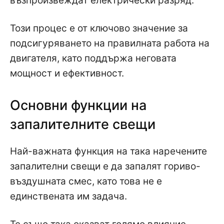
възпроизвеждат електрически разряд.
Този процес е от ключово значение за
подсигуряването на правилната работа на
двигателя, като поддържа неговата
мощност и ефективност.
Основни функции на
запалителните свещи
Най-важната функция на така наречените
запалителни свещи е да запалят гориво-
въздушната смес, като това не е
единствената им задача.