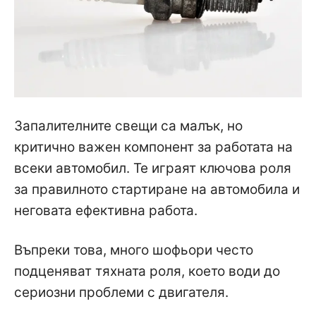
Запалителните свещи са малък, но
критично важен компонент за работата на
всеки автомобил. Те играят ключова роля
за правилното стартиране на автомобила и
неговата ефективна работа.
Въпреки това, много шофьори често
подценяват тяхната роля, което води до
сериозни проблеми с двигателя.