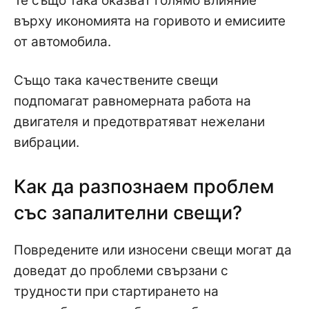
Те също така оказват голямо влияние
върху икономията на горивото и емисиите
от автомобила.
Също така качествените свещи
подпомагат равномерната работа на
двигателя и предотвратяват нежелани
вибрации.
Как да разпознаем проблем
със запалителни свещи?
Повредените или износени свещи могат да
доведат до проблеми свързани с
трудности при стартирането на