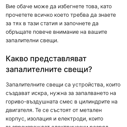
Вие обаче може да избегнете това, като
прочетете всичко което требва да знаете
за тях в тази статия и започнете да
обръщате повече внимание на вашите
запалителни свещи.
Какво представляват
запалителните свещи?
Запалителните свещи са устройства, които
създават искра, нужна за запалването на
гориво-въздушната смес в цилиндрите на
двигателя. Те се състоят от метален
корпус, изолация и електроди, които