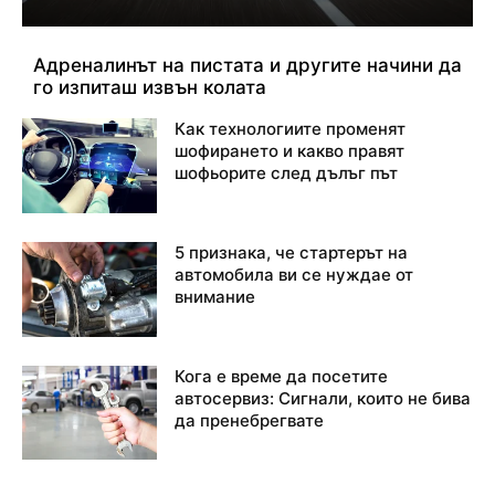
Адреналинът на пистата и другите начини да
го изпиташ извън колата
Как технологиите променят
шофирането и какво правят
шофьорите след дълъг път
5 признака, че стартерът на
автомобила ви се нуждае от
внимание
Кога е време да посетите
автосервиз: Сигнали, които не бива
да пренебрегвате