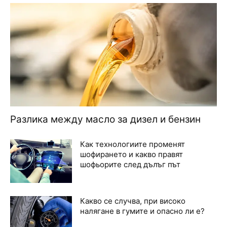
Разлика между масло за дизел и бензин
Как технологиите променят
шофирането и какво правят
шофьорите след дълъг път
Какво се случва, при високо
налягане в гумите и опасно ли е?