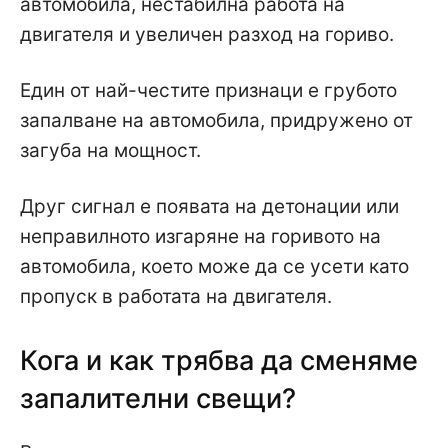
автомобила, нестабилна работа на
двигателя и увеличен разход на гориво.
Един от най-честите признаци е грубото
запалване на автомобила, придружено от
загуба на мощност.
Друг сигнал е появата на детонации или
неправилното изгаряне на горивото на
автомобила, което може да се усети като
пропуск в работата на двигателя.
Кога и как трябва да сменяме
запалителни свещи?