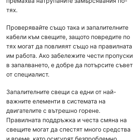
премахва натрупаните замърсявания по-
тях.
Проверявайте също така и запалителните
кабели към свещите, защото повредите по
тях могат да повлияят също на правилната
им работа. Ако забележите чести пропуски
в запалването, е добре да потърсите съвет
от специалист.
Запалителните свещи са едни от най-
важните елементи в системата на
двигателите с вътрешно горене.
Правилната поддръжка и честа смяна на
свещите могат да спестят много средства
и време, като осигурят безпроблемно