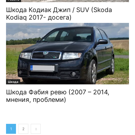
Шкода Кодиак Джип / SUV (Skoda
Kodiaq 2017- досега)
Шкода
Шкода Фабия ревю (2007 – 2014,
мнения, проблеми)
1
2