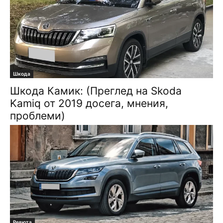
Шкода
Шкода Камик: (Преглед на Skoda
Kamiq от 2019 досега, мнения,
проблеми)
Ревюта