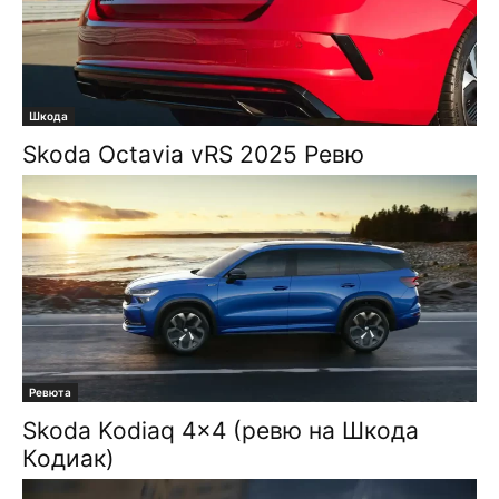
Шкода
Skoda Octavia vRS 2025 Ревю
Ревюта
Skoda Kodiaq 4×4 (ревю на Шкода
Кодиак)