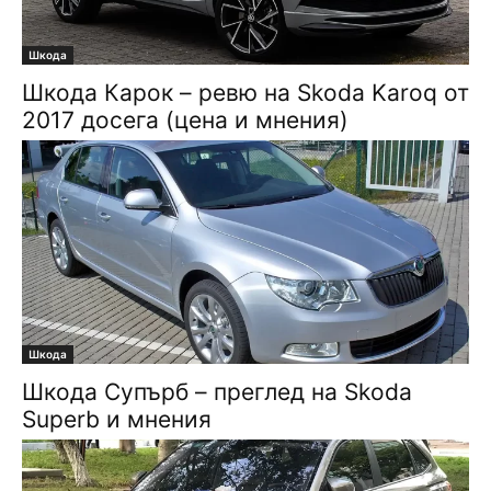
Шкода
Шкода Карок – ревю на Skoda Karoq от
2017 досега (цена и мнения)
Шкода
Шкода Супърб – преглед на Skoda
Superb и мнения