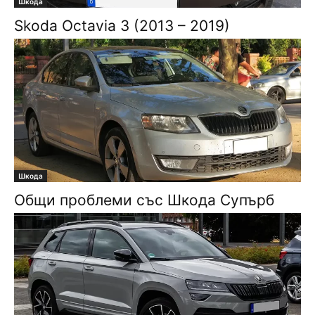
Шкода
Skoda Octavia 3 (2013 – 2019)
Шкода
Общи проблеми със Шкода Супърб