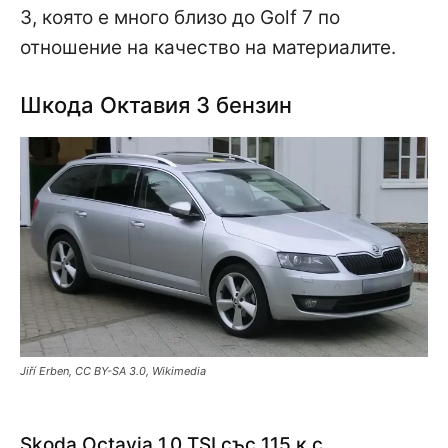
3, която е много близо до Golf 7 по
отношение на качество на материалите.
Шкода Октавия 3 бензин
Jiří Erben, CC BY-SA 3.0, Wikimedia
Skoda Octavia 1.0 TSI със 115 к.с.