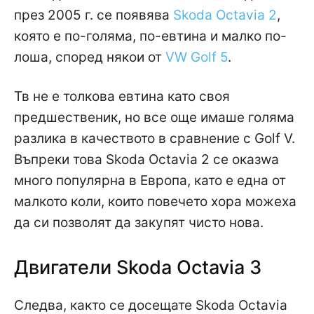
през 2005 г. се появява
Skoda Octavia 2
,
която е по-голяма, по-евтина и малко по-
лоша, според някои от
VW Golf 5
.
Тв не e толкова евтинa като своя
предшественик, но все още имаше голяма
разлика в качеството в сравнение с Golf V.
Въпреки това Skoda Octavia 2 се оказwа
много популярна в Европа, като e една от
малкото коли, които повечето хора можеха
да си позволят да закупят чисто нова.
Двигатели Skoda Octavia 3
Следва, както се досещате Skoda Octavia