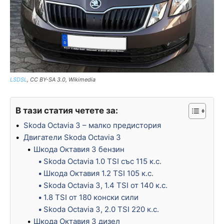
LSDSL
, CC BY-SA 3.0, Wikimedia
В тази статия четете за:
Skoda Octavia 3 – малко предистория
Двигатели Skoda Octavia 3
Шкода Октавия 3 бензин
Skoda Octavia 1.0 TSI със 115 к.с.
Шкода Октавия 1.2 TSI 105 к.с.
Skoda Octavia 3, 1.4 TSI от 140 к.с.
1.8 TSI от 180 конски сили
Skoda Octavia 3, 2.0 TSI 220 к.с.
Шкода Октавия 3 дизел