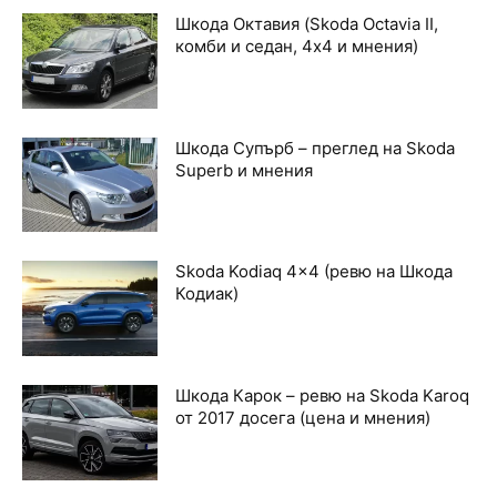
Шкода Октавия (Skoda Octavia II,
комби и седан, 4х4 и мнения)
Шкода Супърб – преглед на Skoda
Superb и мнения
Skoda Kodiaq 4×4 (ревю на Шкода
Кодиак)
Шкода Карок – ревю на Skoda Karoq
от 2017 досега (цена и мнения)