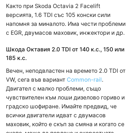
Както при Skoda Octavia 2 Facelift
версията, 1.6 TDI със 105 конски сили
напомня за миналото. Има чести проблеми
с EGR, двумасов маховик, инжектори и др.
Шкода Октавия 2.0 TDI от 140 к.с., 150 или
185 к.с.
Вечен, неподвластен на времето 2.0 TDI от
VW, сега във вариант
Common-rail
.
Двигател с малко проблеми, също
чувствителен към лоши дизелово гориво и
градско шофиране. Имайте предвид, че
всички двигатели идват с двумасов
маховик, който е скъп за смяна и когато се