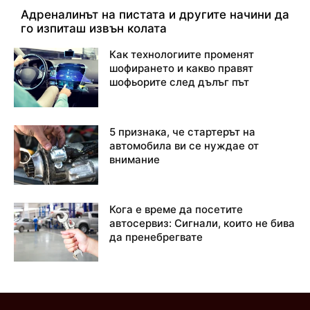
Адреналинът на пистата и другите начини да
го изпиташ извън колата
Как технологиите променят
шофирането и какво правят
шофьорите след дълъг път
5 признака, че стартерът на
автомобила ви се нуждае от
внимание
Кога е време да посетите
автосервиз: Сигнали, които не бива
да пренебрегвате