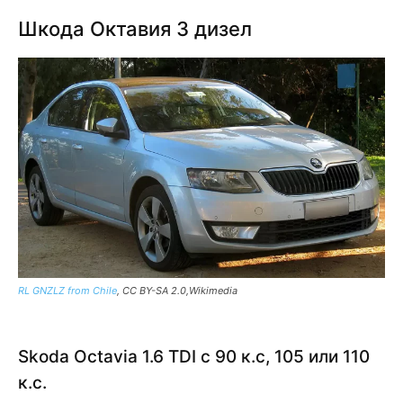
Шкода Октавия 3 дизел
RL GNZLZ from Chile
, CC BY-SA 2.0,Wikimedia
Skoda Octavia 1.6 TDI с 90 к.с, 105 или 110
к.с.