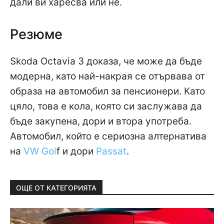
дали ви харесва или не.
Резюме
Skoda Octavia 3 доказа, че може да бъде
модерна, като най-накрая се отървава от
образа на автомобил за пенсионери. Като
цяло, това е кола, която си заслужава да
бъде закупена, дори и втора употреба.
Автомобил, който е сериозна алтернатива
на
VW Gol
f и дори
Passat
.
ОЩЕ ОТ КАТЕГОРИЯТА