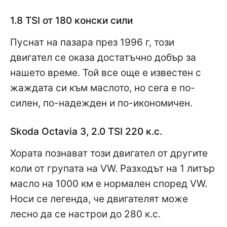
1.8 TSI от 180 конски сили
Пуснат на пазара през 1996 г, този
двигател се оказа достатъчно добър за
нашето време. Той все още е известен с
жаждата си към маслото, но сега е по-
силен, по-надежден и по-икономичен.
Skoda Octavia 3, 2.0 TSI 220 к.с.
Хората познават този двигател от другите
коли от групата на VW. Разходът на 1 литър
масло на 1000 км е нормален според VW.
Носи се легенда, че двигателят може
лесно да се настрои до 280 к.с.