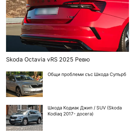
Skoda Octavia vRS 2025 Ревю
Общи проблеми със Шкода Супърб
Шкода Кодиак Джип / SUV (Skoda
Kodiaq 2017- досега)