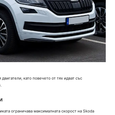
 двигатели, като повечето от тях идват със
.
и
миката ограничава максималната скорост на Skoda