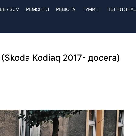
Е / SUV
РЕМОНТИ
РЕВЮТА
ГУМИ
ПЪТНИ ЗНА
(Skoda Kodiaq 2017- досега)