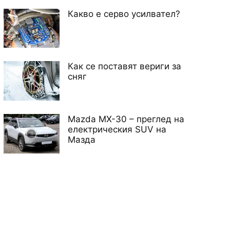
Какво е серво усилвател?
Как се поставят вериги за
сняг
Mazda MX-30 – преглед на
електрическия SUV на
Мазда