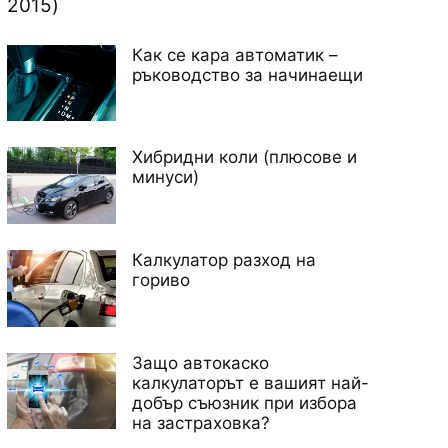
2015)
Как се кара автоматик –
ръководство за начинаещи
Хибридни коли (плюсове и
минуси)
Калкулатор разход на
гориво
Защо автокаско
калкулаторът е вашият най-
добър съюзник при избора
на застраховка?