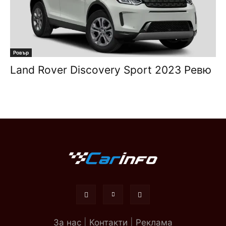
Ровър
Land Rover Discovery Sport 2023 Ревю
За нас
|
Контакти
|
Реклама