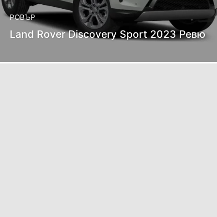
РОВЪР
Land Rover Discovery Sport 2023 Ревю