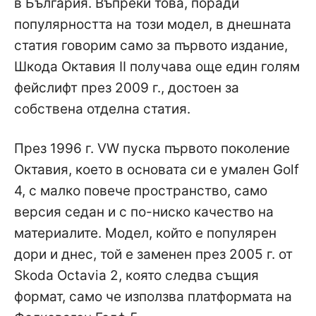
в България. Въпреки това, поради
популярността на този модел, в днешната
статия говорим само за първото издание,
Шкода Октавия II получава още един голям
фейслифт през 2009 г., достоен за
собствена отделна статия.
През 1996 г. VW пуска първото поколение
Октавия, което в основата си е умален Golf
4, с малко повече пространство, само
версия седан и с по-ниско качество на
материалите. Модел, който е популярен
дори и днес, той е заменен през 2005 г. от
Skoda Octavia 2, която следва същия
формат, само че използва платформата на