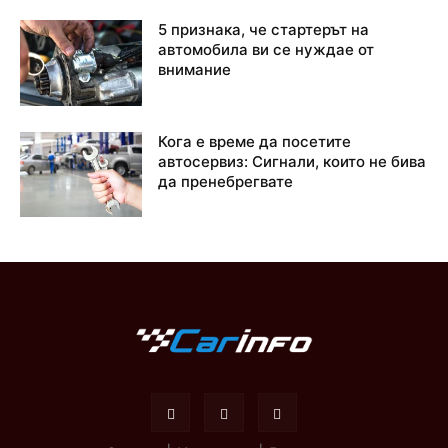
5 признака, че стартерът на
автомобила ви се нуждае от
внимание
Кога е време да посетите
автосервиз: Сигнали, които не бива
да пренебрегвате