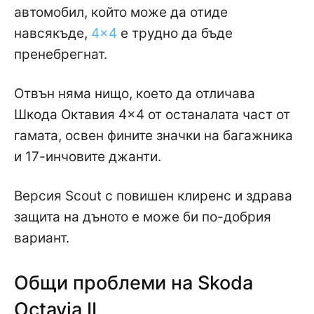
автомобил, който може да отиде
навсякъде,
4×4
е трудно да бъде
пренебрегнат.
Отвън няма нищо, което да отличава
Шкода Октавия 4×4 от останалата част от
гамата, освен фините значки на багажника
и 17-инчовите джанти.
Версия Scout с повишен клиренс и здрава
защита на дъното е може би по-добрия
вариант.
Общи проблеми на Skoda
Octavia II