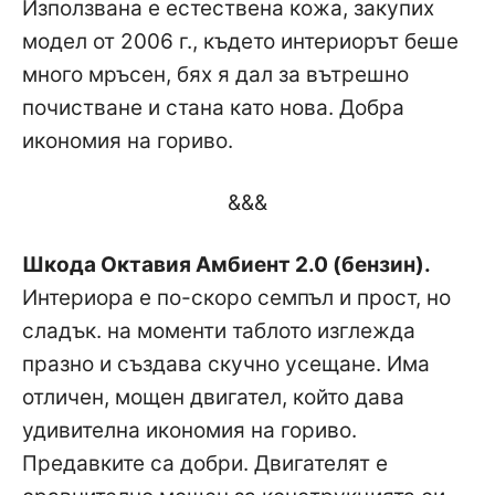
Използвана е естествена кожа, закупих
модел от 2006 г., където интериорът беше
много мръсен, бях я дал за вътрешно
почистване и стана като нова. Добра
икономия на гориво.
&&&
Шкода Октавия Амбиент 2.0 (бензин).
Интериора е по-скоро семпъл и прост, но
сладък. на моменти таблото изглежда
празно и създава скучно усещане. Има
отличен, мощен двигател, който дава
удивителна икономия на гориво.
Предавките са добри. Двигателят е