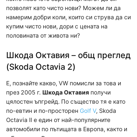
позволят като чисто нови? Можем ли да
намерим добри коли, които си струва да си
купим чисто нови, дори с цената на
половината от живота ни?
Шкода Октавия – общ преглед
(Skoda Octavia 2)
Е, познайте какво, VW помисли за това и
през 2005 г.
Шкода Октавия
получи
цялостен ъпгрейд. По същество тя е като
по-евтин и по-просторен
Golf V
, Skoda
Octavia II е един от най-популярните
автомобили по пътищата в Европа, както и