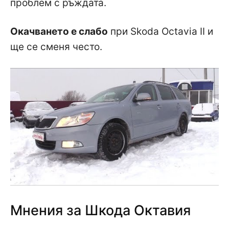
проблем с ръждата.
Окачването е слабо
при Skoda Octavia II и
ще се сменя често.
Мнения за Шкода Октавия