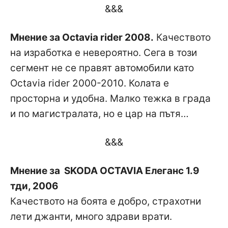
&&&
Мнение за Octavia rider 2008.
Качеството
на изработка е невероятно. Сега в този
сегмент не се правят автомобили като
Octavia rider 2000-2010. Колата е
просторна и удобна. Малко тежка в града
и по магистралата, но е цар на пътя…
&&&
Мнение за SKODA OCTAVIA Елеганс 1.9
тди, 2006
Качеството на боята е добро, страхотни
лети джанти, много здрави врати.