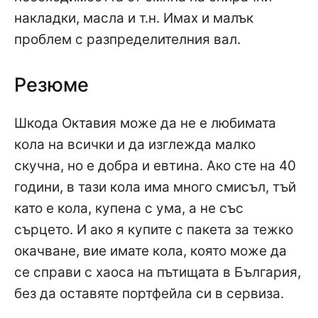
накладки, масла и т.н. Имах и малък
проблем с разпределителния вал.
Резюме
Шкода Октавия може да не е любимата
кола на всички и да изглежда малко
скучна, но е добра и евтина. Ако сте на 40
години, в тази кола има много смисъл, тъй
като е кола, купена с ума, а не със
сърцето. И ако я купите с пакета за тежко
окачване, вие имате кола, която може да
се справи с хаоса на пътищата в България,
без да оставяте портфейла си в сервиза.