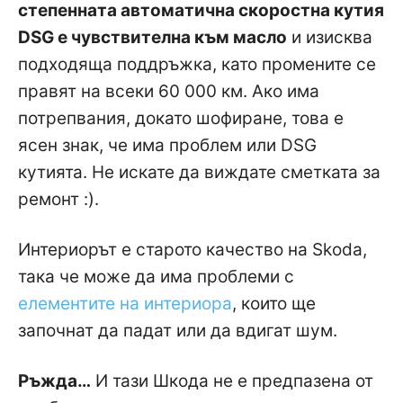
степенната автоматична скоростна кутия
DSG е чувствителна към масло
и изисква
подходяща поддръжка, като промените се
правят на всеки 60 000 км. Ако има
потрепвания, докато шофиране, това е
ясен знак, че има проблем или DSG
кутията. Не искате да виждате сметката за
ремонт :).
Интериорът е старото качество на Skoda,
така че може да има проблеми с
елементите на интериора
, които ще
започнат да падат или да вдигат шум.
Ръжда…
И тази Шкода не е предпазена от