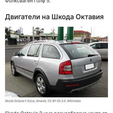
Фолксваген Голф 5.
Двигатели на Шкода Октавия
Skoda Octavia II Scout, Amarok, CC BY-SA 3.0, Wikimedia