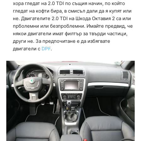
хора гледат на 2.0 TDI по същия начин, по който
гледат на кофти бира, в смисъл дали да я купят или
не. Двигателите 2.0 TDI на Шкода Октавия 2 са или
прболемни или безпроблемни. Имайте предвид, че
някои двигатели имат филтър за твърди частици,
други не. За предпочитане е да избягвате
двигатели с
DPF
.