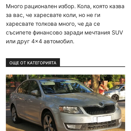
Много рационален избор. Кола, която казва
за вас, че харесвате коли, но не ги
харесвате толкова много, че да се
съсипете финансово заради мечтания SUV
или друг 4×4 автомобил.
ОЩЕ ОТ КАТЕГОРИЯТА