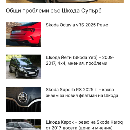
Общи проблеми със Шкода Супърб
Skoda Octavia vRS 2025 Ревю
Шкода Йети (Skoda Yeti) – 2009-
2017, 4х4, мнения, проблеми
Skoda Superb RS 2025 г. – какво
знаем за новия флагман на Шкода
Шкода Карок – ревю на Skoda Karoq
от 2017 досега (цена и мнения)