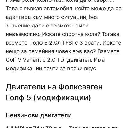
Това е гъвкав автомобил, който може да се
адаптира към много ситуации, без
значение дали е възможно или
невъзможно. Искате спортна кола? Тогава
вземете Голф 5 2.0л TFSI с 3 врати. Искате
нещо за семейния човек във вас? Вземете
Golf V Variant с 2.0 TDI двигател. Има
модификации почти за всеки вкус.
Двигатели на Фолксваген
Голф 5 (модификации)
Бензинови двигатели