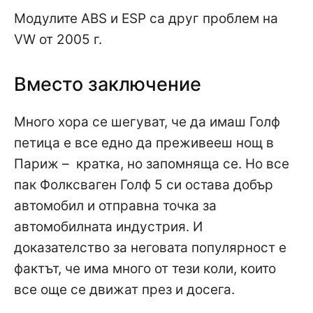
Модулите ABS и ESP са друг проблем на
VW от 2005 г.
Вместо заключение
Много хора се шегуват, че да имаш Голф
петица е все едно да преживееш нощ в
Париж – кратка, но запомняща се. Но все
пак Фолксваген Голф 5 си остава добър
автомобил и отправна точка за
автомобилната индустрия. И
доказателство за неговата популярност е
фактът, че има много от тези коли, които
все още се движат през и досега.