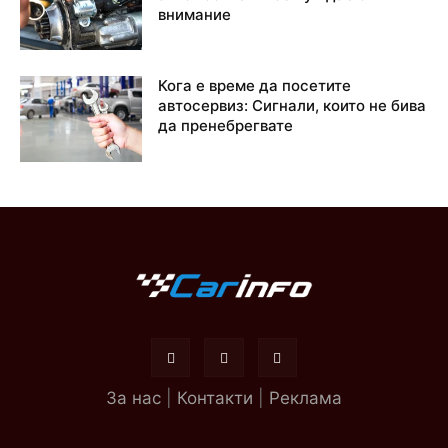
внимание
Кога е време да посетите
автосервиз: Сигнали, които не бива
да пренебрегвате
За нас
|
Контакти
|
Реклама