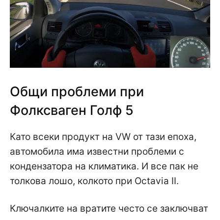
Общи проблеми при
Фолксваген Голф 5
Като всеки продукт на VW от тази епоха,
автомобила има известни проблеми с
кондензатора на климатика. И все пак не
толкова лошо, колкото при Octavia II.
Ключалките на вратите често се заключват