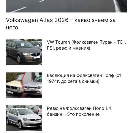
Volkswagen Atlas 2026 – какво знаем за
него
VW Touran (Фолксваген Туран – TDI,
FSI, ревю и мнения)
Еволюция на Фолксваген Голф (от
1974г. до сега в снимки)
Ревю на Фолксваген Поло 1.4
бензин – 5то поколение