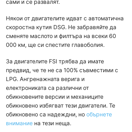
сами и се развалят.
Някои от двигателите идват с автоматична
скоростна кутия DSG. Не забравяйте да
сменяте маслото и филтъра на всеки 60
000 км, ще си спестите главоболия.
За двигателите FSI трябва да имате
предвид, че те не са 100% съвместими с
LPG. Aнгренажната верига и
електрониката са различни от
обикновените версии и механиците
обикновено избягват тези двигатели. Те
обикновено са надеждни, но
обърнете
внимание
на тези неща.