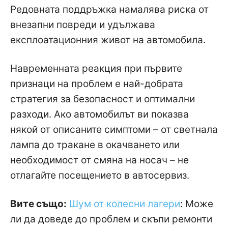
Редовната поддръжка намалява риска от
внезапни повреди и удължава
експлоатационния живот на автомобила.
Навременната реакция при първите
признаци на проблем е най-добрата
стратегия за безопасност и оптимални
разходи. Ако автомобилът ви показва
някой от описаните симптоми – от светнала
лампа до тракане в окачването или
необходимост от смяна на носач – не
отлагайте посещението в автосервиз.
Вите също:
Шум от колесни лагери
: Може
ли да доведе до проблем и скъпи ремонти