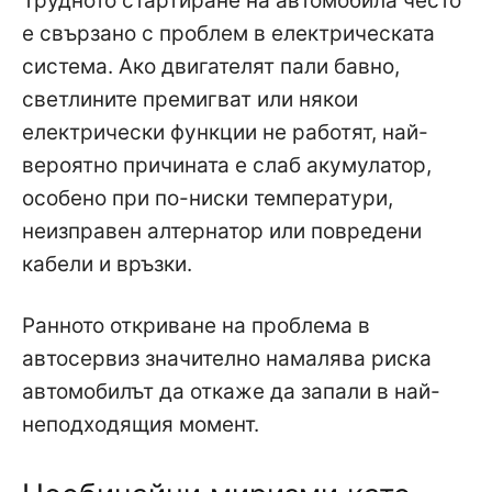
Трудното стартиране на автомобила често
е свързано с проблем в електрическата
система. Ако двигателят пали бавно,
светлините премигват или някои
електрически функции не работят, най-
вероятно причината е слаб акумулатор,
особено при по-ниски температури,
неизправен алтернатор или повредени
кабели и връзки.
Ранното откриване на проблема в
автосервиз значително намалява риска
автомобилът да откаже да запали в най-
неподходящия момент.