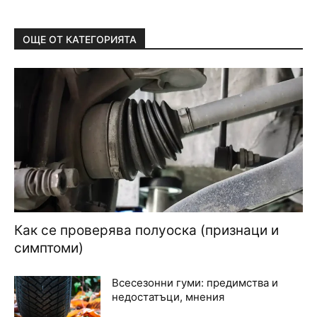
ОЩЕ ОТ КАТЕГОРИЯТА
Как се проверява полуоска (признаци и
симптоми)
Всесезонни гуми: предимства и
недостатъци, мнения