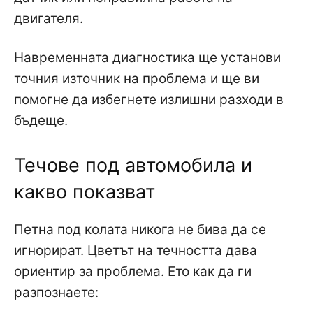
двигателя.
Навременната диагностика ще установи
точния източник на проблема и ще ви
помогне да избегнете излишни разходи в
бъдеще.
Течове под автомобила и
какво показват
Петна под колата никога не бива да се
игнорират. Цветът на течността дава
ориентир за проблема. Ето как да ги
разпознаете: