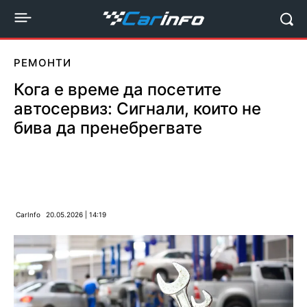
РЕМОНТИ
Кога е време да посетите
автосервиз: Сигнали, които не
бива да пренебрегвате
CarInfo
20.05.2026 | 14:19