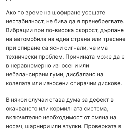
Ако по време на шофиране усещате
нестабилност, не бива да я пренебрегвате.
Вибрации при по-висока скорост, дърпане
на автомобила на една страна или тресене
при спиране са ясни сигнали, че има
технически проблем. Причината може да е
в неравномерно износени или
небалансирани гуми, дисбаланс на
колелата или износени спирачни дискове.
В някои случаи става дума за дефект в
окачването или кормилната система,
включително необходимост от смяна на
носач, шарнири или втулки. Проверката в