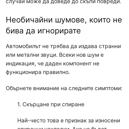
случай може да доведе до скъпи повреди.
Необичайни шумове, които не
бива да игнорирате
Автомобилът не трябва да издава странни
или метални звуци. Всеки нов шум е
индикация, че даден компонент не
функционира правилно.
Обърнете внимание на следните симптоми:
1. Скърцане при спиране
Най-често това е признак за износени