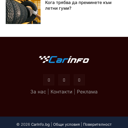
Кога трябва да преминете към
летни гуми?
За нас
|
Контакти
|
Реклама
© 2026
CarInfo.bg
|
Общи условия
|
Поверителност