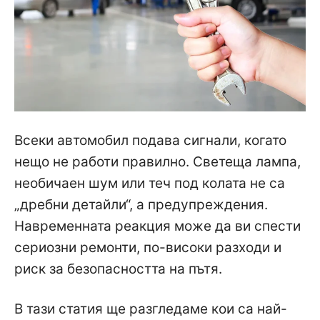
Всеки автомобил подава сигнали, когато
нещо не работи правилно. Светеща лампа,
необичаен шум или теч под колата не са
„дребни детайли“, а предупреждения.
Навременната реакция може да ви спести
сериозни ремонти, по-високи разходи и
риск за безопасността на пътя.
В тази статия ще разгледаме кои са най-