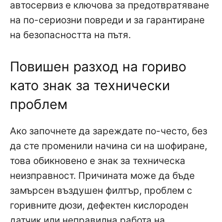
автосервиз е ключова за предотвратяване
на по-сериозни повреди и за гарантиране
на безопасността на пътя.
Повишен разход на гориво
като знак за технически
проблем
Ако започнете да зареждате по-често, без
да сте променили начина си на шофиране,
това обикновено е знак за техническа
неизправност. Причината може да бъде
замърсен въздушен филтър, проблем с
горивните дюзи, дефектен кислороден
датчик или неправилна работа на