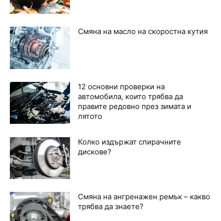
Смяна на масло на скоростна кутия
12 основни проверки на
автомобила, които трябва да
правите редовно през зимата и
лятото
Колко издържат спирачните
дискове?
Смяна на ангренажен ремък – какво
трябва да знаете?