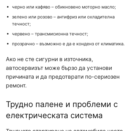
черно или кафяво – обикновено моторно масло;
зелено или розово – антифриз или охладителна
течност;
червено – трансмисионна течност;
прозрачно – възможно е да е конденз от климатика.
Ако не сте сигурни в източника,
автосервизът може бързо да установи
причината и да предотврати по-сериозен
ремонт.
Трудно палене и проблеми с
електрическата система