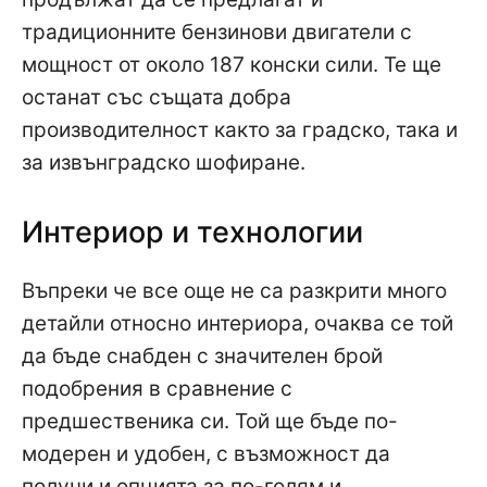
традиционните бензинови двигатели с
мощност от около 187 конски сили. Те ще
останат със същата добра
производителност както за градско, така и
за извънградско шофиране.
Интериор и технологии
Въпреки че все още не са разкрити много
детайли относно интериора, очаква се той
да бъде снабден с значителен брой
подобрения в сравнение с
предшественика си. Той ще бъде по-
модерен и удобен, с възможност да
получи и опцията за по-голям и