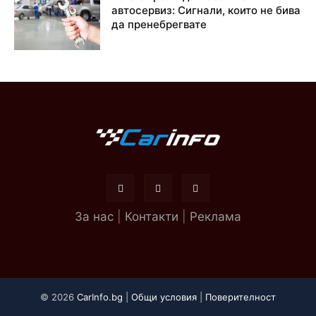
автосервиз: Сигнали, които не бива
да пренебрегвате
За нас
|
Контакти
|
Реклама
© 2026
CarInfo.bg
|
Общи условия
|
Поверителност