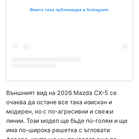
Вижте тази публикация в Instagram.
Външният вид на 2026 Mazda CX-5 се
очаква да остане все така изискан и
модерен, но с по-агресивни и свежи
линии. Този модел ще бъде по-голям и ще
има по-широка решетка с ъгловати