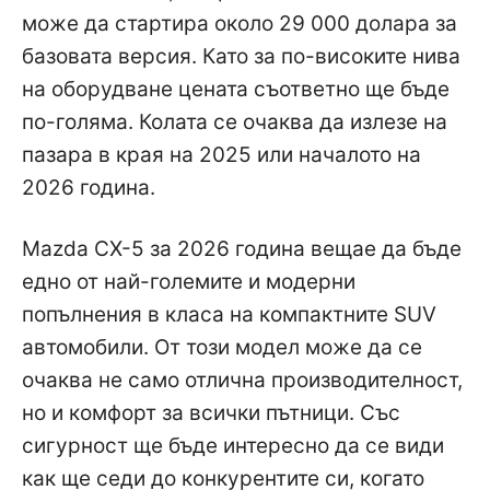
може да стартира около 29 000 долара за
базовата версия. Като за по-високите нива
на оборудване цената съответно ще бъде
по-голяма. Колата се очаква да излезе на
пазара в края на 2025 или началото на
2026 година.
Mazda CX-5 за 2026 година вещае да бъде
едно от най-големите и модерни
попълнения в класа на компактните SUV
автомобили. От този модел може да се
очаква не само отлична производителност,
но и комфорт за всички пътници. Със
сигурност ще бъде интересно да се види
как ще седи до конкурентите си, когато