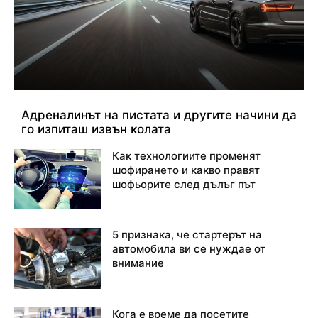
Адреналинът на пистата и другите начини да
го изпиташ извън колата
Как технологиите променят
шофирането и какво правят
шофьорите след дълъг път
5 признака, че стартерът на
автомобила ви се нуждае от
внимание
Кога е време да посетите