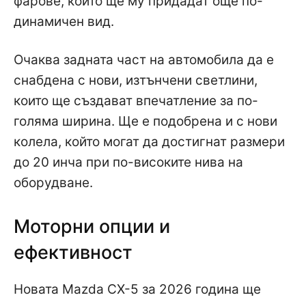
фарове, които ще му придадат още по-
динамичен вид.
Очаква задната част на автомобила да е
снабдена с нови, изтънчени светлини,
които ще създават впечатление за по-
голяма ширина. Ще е подобрена и с нови
колела, който могат да достигнат размери
до 20 инча при по-високите нива на
оборудване.
Моторни опции и
ефективност
Новата Mazda CX-5 за 2026 година ще