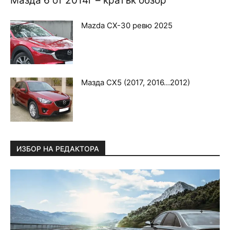
Мазда 6 от 2014г – кратък обзор
Mazda CX-30 ревю 2025
Мазда CX5 (2017, 2016…2012)
ИЗБОР НА РЕДАКТОРА