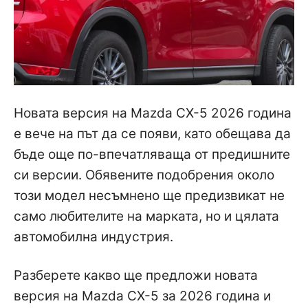
Новата версия на Mazda CX-5 2026 година
е вече на път да се появи, като обещава да
бъде още по-впечатляваща от предишните
си версии. Обявените подобрения около
този модел несъмнено ще предизвикат не
само любителите на марката, но и цялата
автомобилна индустрия.
Разберете какво ще предложи новата
версия на Mazda CX-5 за 2026 година и