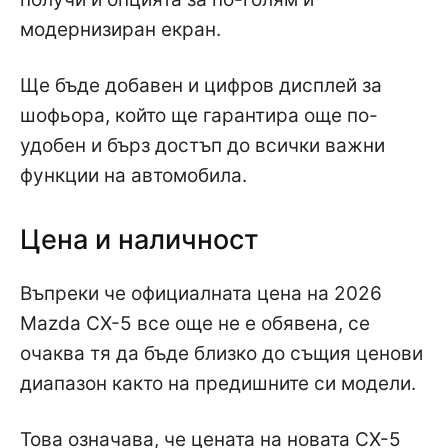
модернизиран екран.
Ще бъде добавен и цифров дисплей за
шофьора, който ще гарантира още по-
удобен и бърз достъп до всички важни
функции на автомобила.
Цена и наличност
Въпреки че официалната цена на 2026
Mazda CX-5 все още не е обявена, се
очаква тя да бъде близко до същия ценови
диапазон както на предишните си модели.
Това означава, че цената на новата CX-5