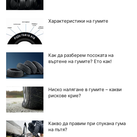
Характеристики на гумите
Как да разберем посоката на
въртене на гумите? Ето как!
Ниско налягане в гумите – какви
рискове крие?
Какво да правим при спукана гума
на пътя?