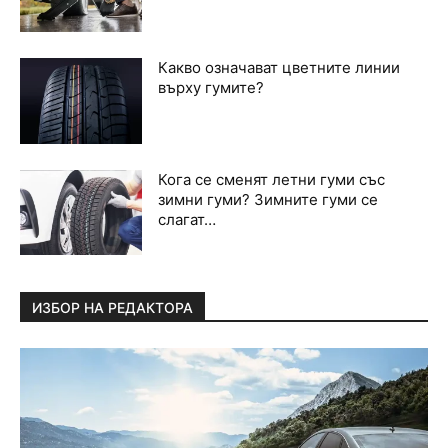
Какво означават цветните линии
върху гумите?
Кога се сменят летни гуми със
зимни гуми? Зимните гуми се
слагат…
ИЗБОР НА РЕДАКТОРА