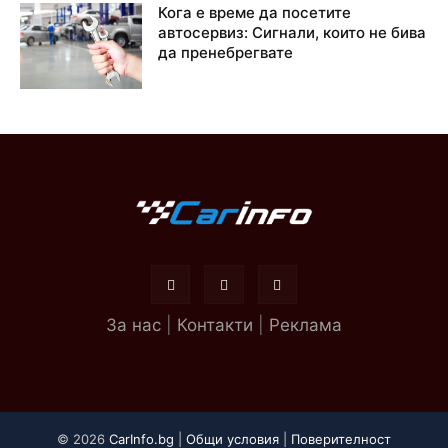
Кога е време да посетите
автосервиз: Сигнали, които не бива
да пренебрегвате
За нас
|
Контакти
|
Реклама
© 2026
CarInfo.bg
|
Общи условия
|
Поверителност