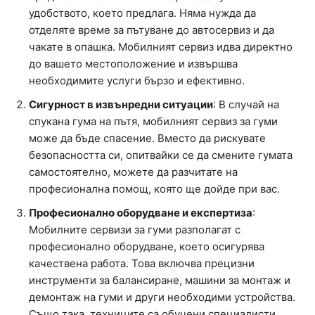
удобството, което предлага. Няма нужда да
отделяте време за пътуване до автосервиз и да
чакате в опашка. Мобилният сервиз идва директно
до вашето местоположение и извършва
необходимите услуги бързо и ефективно.
Сигурност в извънредни ситуации
: В случай на
спукана гума на пътя, мобилният сервиз за гуми
може да бъде спасение. Вместо да рискувате
безопасността си, опитвайки се да смените гумата
самостоятелно, можете да разчитате на
професионална помощ, която ще дойде при вас.
Професионално оборудване и експертиза
:
Мобилните сервизи за гуми разполагат с
професионално оборудване, което осигурява
качествена работа. Това включва прецизни
инструменти за балансиране, машини за монтаж и
демонтаж на гуми и други необходими устройства.
Също така, техниците са обучени специалисти,