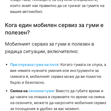
които знаят как правилно да се грижат за гумите на
вашия автомобил.
Кога един мобилен сервиз за гуми е
полезен?
Мобилният сервиз за гуми е полезен в
редица ситуации, включително:
При спукана гума на пътя
: Когато гумата се спука, а
вие нямате нужните умения или инструменти за
смяната й, мобилният сервиз може да ви помогне
бързо и безопасно.
Смяна на
сезонни гуми
: Вместо да губите време и
да чакате на опашка в сервизите по време на смяна
на сезоните, можете да насрочите мобилния сервиз
за посещение в удобен за вас момент.