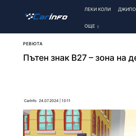
ЛЕКИ КОЛИ
ДЖИПОВ
ОЩЕ
РЕВЮТА
Пътен знак В27 – зона на 
Сподели
24.07.2024 | 13:11
CarInfo