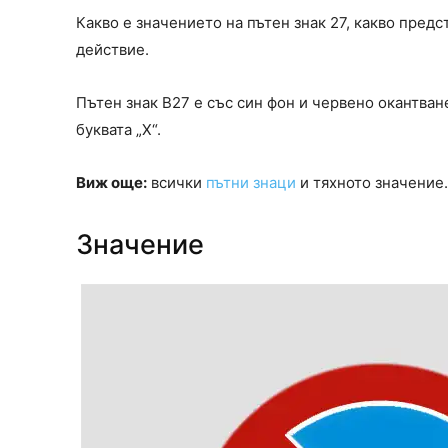
Какво е значението на пътен знак 27, какво предс
действие.
Пътен знак В27 е със син фон и червено окантва
буквата „Х“.
Виж още:
всички
пътни знаци
и тяхното значение.
Значение