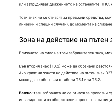
или затрудняват движението на останалите ППС, 
Този знак не се отнасят за превозни средства, ко
линейки и спешни случаи), до момента на слизане
Зона на действие на пътен 
Влизането на сила на този забранителен знак, мож
Във втория знак (Т3.2) може да обозначи разстоя
Ако краят на зоната на действие на пътен знак В
може да се обозначи с табели Т5.1 или Т5.2.
Важно:
тази забраната не се отнася за превозни 
инвалидност и за обществения превоз на пътници