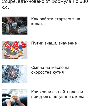
Coupe, вдъхновено от Формула 1 с 680
к.с.
Как работи стартерът на
колата
Пътни знаци, значение
Смяна на масло на
скоростна кутия
Кои храни са най-полезни
при дълго пътуване с кола