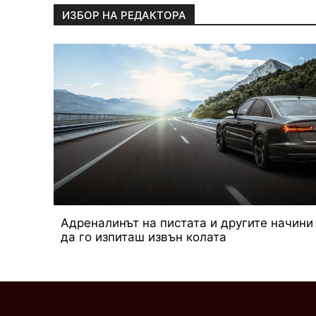
ИЗБОР НА РЕДАКТОРА
Адреналинът на пистата и другите начини
да го изпиташ извън колата