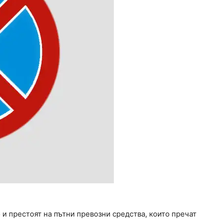
 и престоят на пътни превозни средства, които пречат