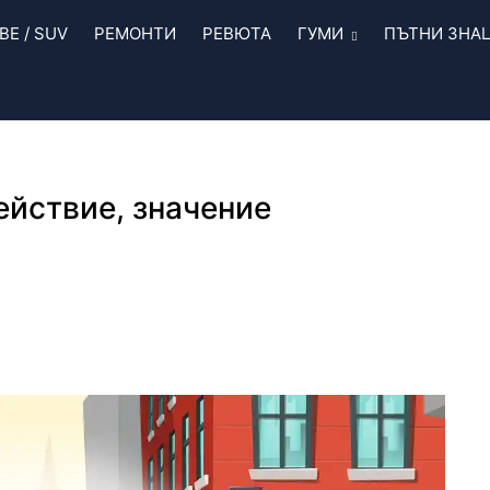
Е / SUV
РЕМОНТИ
РЕВЮТА
ГУМИ
ПЪТНИ ЗНА
действие, значение