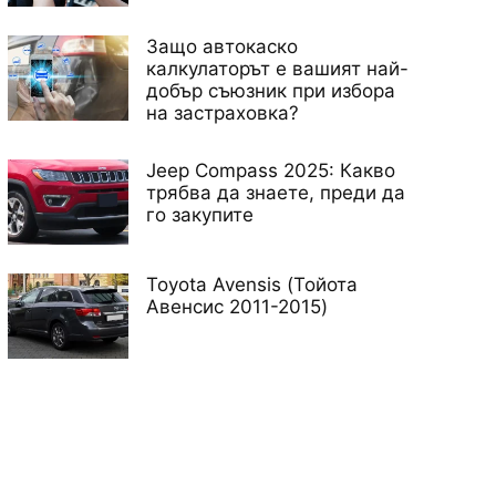
Защо автокаско
калкулаторът е вашият най-
добър съюзник при избора
на застраховка?
Jeep Compass 2025: Какво
трябва да знаете, преди да
го закупите
Toyota Avensis (Тойота
Авенсис 2011-2015)