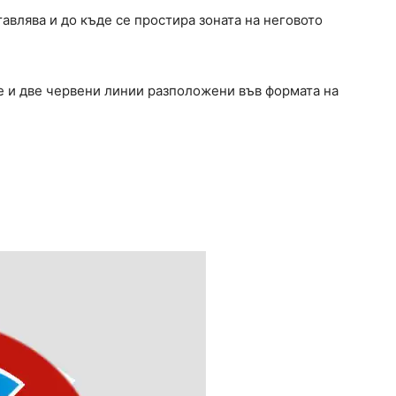
тавлява и до къде се простира зоната на неговото
не и две червени линии разположени във формата на