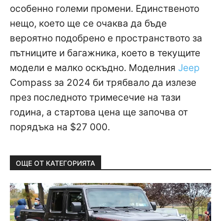
особенно големи промени. Единственото
нещо, което ще се очаква да бъде
вероятно подобрено е пространството за
пътниците и багажника, което в текущите
модели е малко оскъдно. Моделния
Jeep
Compass за 2024 би трябвало да излезе
през последното тримесечие на тази
година, а стартова цена ще започва от
порядъка на $27 000.
ОЩЕ ОТ КАТЕГОРИЯТА