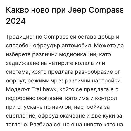
Какво ново при Jeep Compass
2024
Традиционно Compass си остава добър и
способен офроудър автомобил. Можете да
изберете различни модификации, като
задвижване на четирите колела или
система, която предлага разнообразие от
офроуд режими чрез различни настройки.
Моделът Trailhawk, който се предлага е с
подобрено окачване, като има и контрол
при спускане по наклон, настройка за
сцепление, офроуд окачване и две куки за
теглене. Разбира се, не е на нивото като на