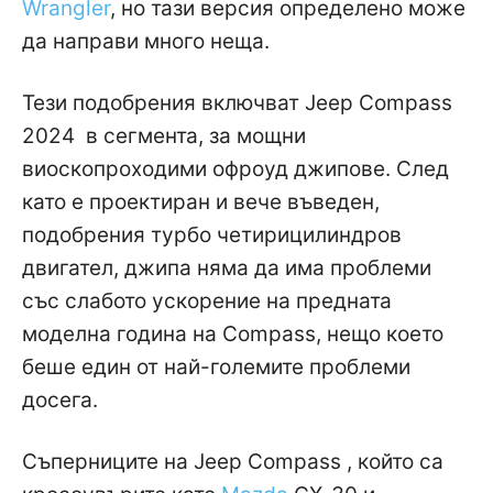
Wrangler
, но тази версия определено може
да направи много неща.
Тези подобрения включват Jeep Compass
2024 в сегмента, за мощни
виоскопроходими офроуд джипове. След
като е проектиран и вече въведен,
подобрения турбо четирицилиндров
двигател, джипа няма да има проблеми
със слабото ускорение на предната
моделна година на Compass, нещо което
беше един от най-големите проблеми
досега.
Съперниците на Jeep Compass , който са