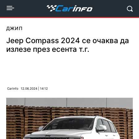
ДЖИП
Jeep Compass 2024 се очаква да
излезе през есента т.г.
CarInfo
12.06.2024 | 14:12