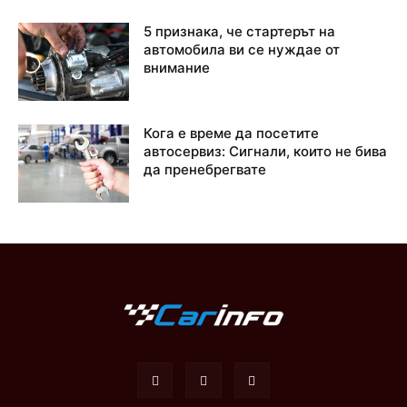
5 признака, че стартерът на
автомобила ви се нуждае от
внимание
Кога е време да посетите
автосервиз: Сигнали, които не бива
да пренебрегвате