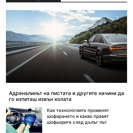
Адреналинът на пистата и другите начини да
го изпиташ извън колата
Как технологиите променят
шофирането и какво правят
шофьорите след дълъг път