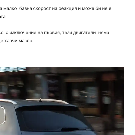
има малко бавна скорост на реакция и може би не е
та.
 к.с. с изключение на първия, тези двигатели няма
ще харчи масло.