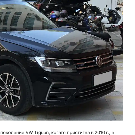
околение VW Tiguan, когато пристигна в 2016 г., e