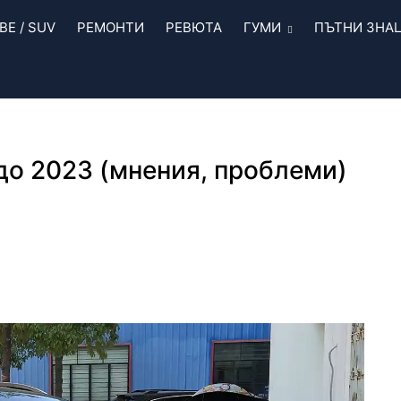
Е / SUV
РЕМОНТИ
РЕВЮТА
ГУМИ
ПЪТНИ ЗНА
 до 2023 (мнения, проблеми)