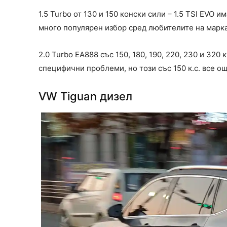
1.5 Turbo от 130 и 150 конски сили – 1.5 TSI EVO 
много популярен избор сред любителите на марка
2.0 Turbo EA888 със 150, 180, 190, 220, 230 и 320
специфични проблеми, но този със 150 к.с. все о
VW Tiguan дизел