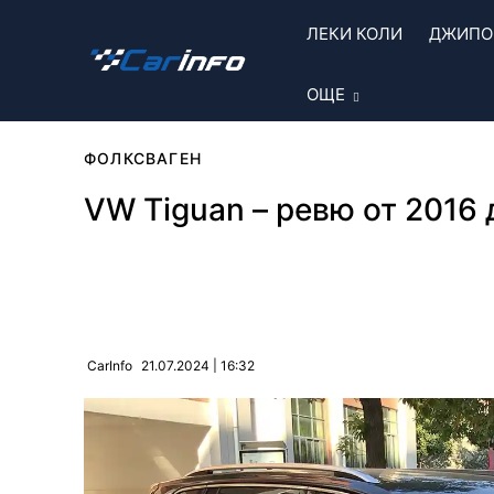
ЛЕКИ КОЛИ
ДЖИПОВ
ОЩЕ
ФОЛКСВАГЕН
VW Tiguan – ревю от 2016
Сподели
21.07.2024 | 16:32
CarInfo