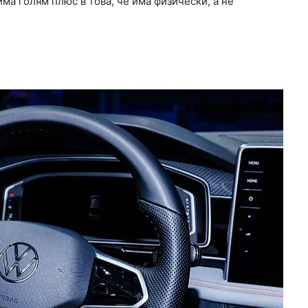
ма голям плюс в това, че има физически, а не