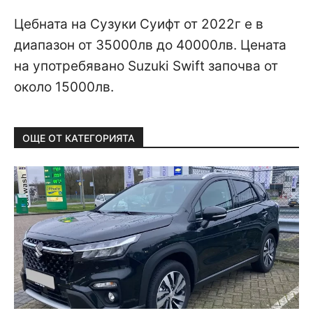
Цебната на Сузуки Суифт от 2022г е в
диапазон от 35000лв до 40000лв. Цената
на употребявано Suzuki Swift започва от
около 15000лв.
ОЩЕ ОТ КАТЕГОРИЯТА