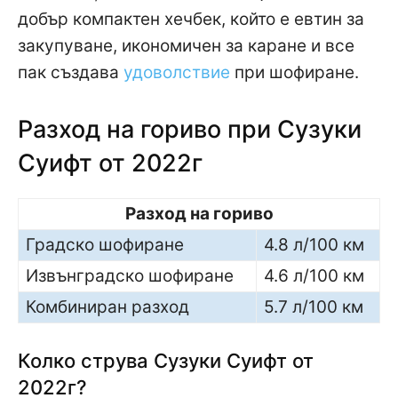
добър компактен хечбек, който е евтин за
закупуване, икономичен за каране и все
пак създава
удоволствие
при шофиране.
Разход на гориво при Сузуки
Суифт от 2022г
Разход на гориво
Градско шофиране
4.8 л/100 км
Извънградско шофиране
4.6 л/100 км
Комбиниран разход
5.7 л/100 км
Колко струва Сузуки Суифт от
2022г?