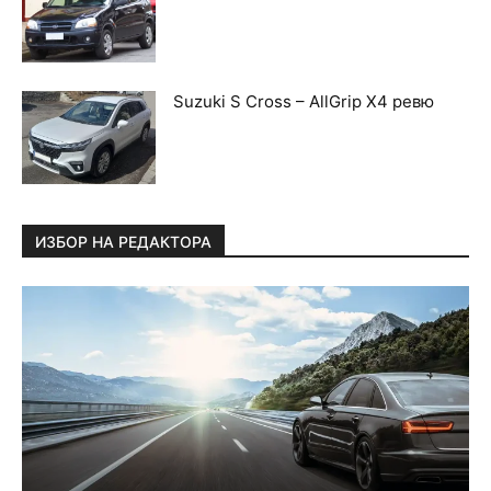
Suzuki S Cross – AllGrip X4 ревю
ИЗБОР НА РЕДАКТОРА