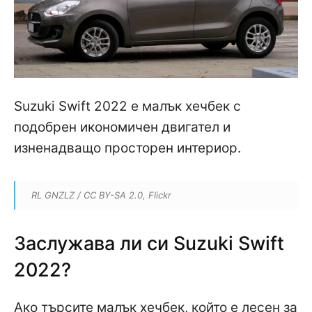
Suzuki Swift 2022 е малък хечбек с
подобрен икономичен двигател и
изненадващо просторен интериор.
RL GNZLZ / CC BY-SA 2.0, Flickr
Заслужава ли си Suzuki Swift
2022?
Ако търсите малък хечбек, който е лесен за