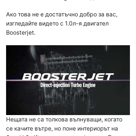
Ако това не е достатъчно добро за вас,
изгледайте видето с 1.0л-я двигател
Boosterjet.
Нещата не са толкова вълнуващи, когато
се качите вътре, но поне интериорът на