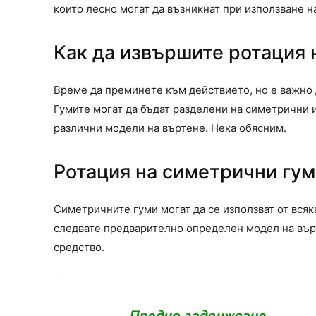
които лесно могат да възникнат при използване н
Как да извършите ротация 
Време да преминете към действието, но е важно д
Гумите могат да бъдат разделени на симетрични 
различни модели на въртене. Нека обясним.
Ротация на симетрични гум
Симетричните гуми могат да се използват от всяк
следвате предварително определен модел на върт
средство.