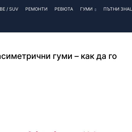
Е / SUV
РЕМОНТИ
РЕВЮТА
ГУМИ
ПЪТНИ ЗНА
симетрични гуми – как да го