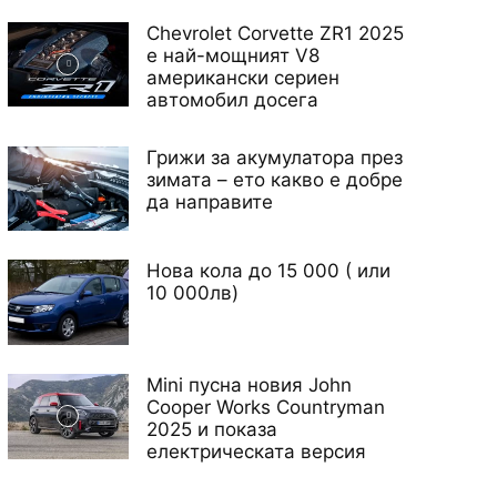
Chevrolet Corvette ZR1 2025
е най-мощният V8
американски сериен
автомобил досега
Грижи за акумулатора през
зимата – ето какво е добре
да направите
Нова кола до 15 000 ( или
10 000лв)
Mini пусна новия John
Cooper Works Countryman
2025 и показа
електрическата версия