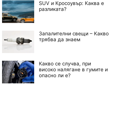
SUV и Кросоувър: Каква е
разликата?
Запалителни свещи – Какво
трябва да знаем
Какво се случва, при
високо налягане в гумите и
опасно ли е?