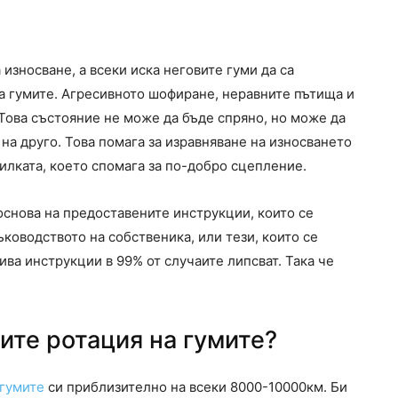
износване, а всеки иска неговите гуми да са
на гумите. Агресивното шофиране, неравните пътища и
 Това състояние не може да бъде спряно, но може да
 на друго. Това помага за изравняване на износването
илката, което спомага за по-добро сцепление.
основа на предоставените инструкции, които се
ъководството на собственика, или тези, които се
кива инструкции в 99% от случаите липсват. Така че
ите ротация на гумите?
гумите
си приблизително на всеки 8000-10000км. Би