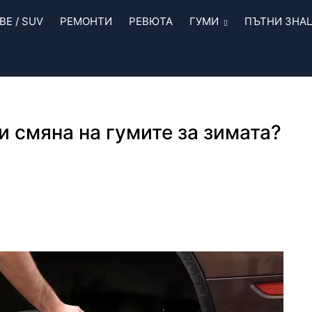
Е / SUV
РЕМОНТИ
РЕВЮТА
ГУМИ
ПЪТНИ ЗНА
и смяна на гумите за зимата?