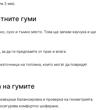
м 3 мм).
тните гуми
но, сухо и тъмно място. Това ще запази каучука и ще
за да ги предпазите от прах и влага.
 източници на топлина, които могат да повредят
 на гумите
 извърши балансировка и проверка на геометрията.
 осигурява комфортно шофиране.