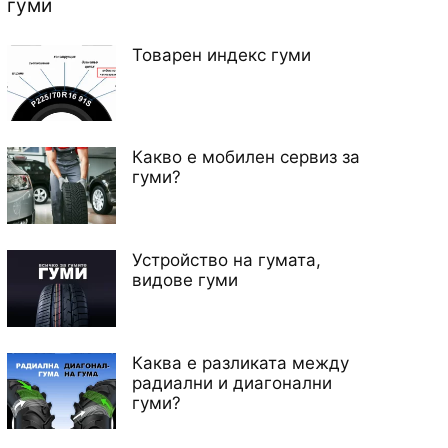
гуми
Товарен индекс гуми
Какво е мобилен сервиз за
гуми?
Устройство на гумата,
видове гуми
Каква е разликата между
радиални и диагонални
гуми?