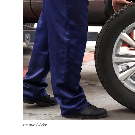
снимка: Adobe