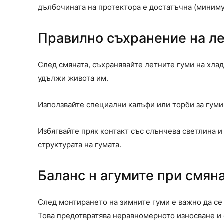
дълбочината на протектора е достатъчна (миниму
Правилно съхранение на ле
След смяната, съхранявайте летните гуми на хлад
удължи живота им.
Използвайте специални калъфи или торби за гуми, 
Избягвайте пряк контакт със слънчева светлина и
структурата на гумата.
Баланс н агумите при смяна
След монтирането на зимните гуми е важно да се
Това предотвратява неравномерното износване и