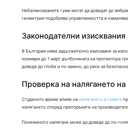
Небалансираните гуми могат да доведат до вибра
геометрия подобрява управляемостта и намалява 
Законодателни изисквания
В България няма задължително изискване за изпол
ноември до 1 март дълбочината на протектора тр
доведе до глоби и по-важно, до риск за безопасно
Проверка на налягането на
Студеното време влияе на
налягането в гумите
пр
налягането според препоръките на производител
Пониженото налягане може да доведе до по-голям