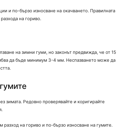
ции и по-бързо износване на окачването. Правилната
разхода на гориво.
зване на зимни гуми, но законът предвижда, че от 15
ябва да бъде минимум 3-4 мм. Неспазването може да
стта.
 гумите
ез зимата. Редовно проверявайте и коригирайте
я.
 разход на гориво и по-бързо износване на гумите.