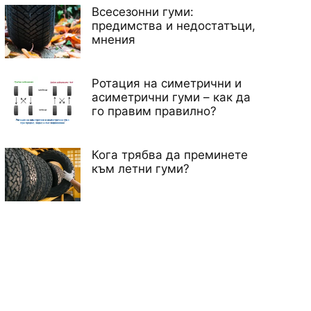
Всесезонни гуми:
предимства и недостатъци,
мнения
Ротация на симетрични и
асиметрични гуми – как да
го правим правилно?
Кога трябва да преминете
към летни гуми?