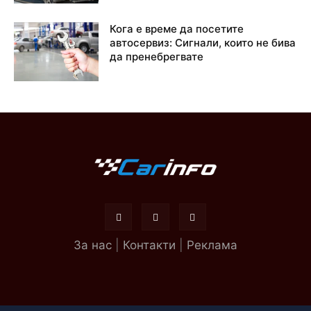
Кога е време да посетите
автосервиз: Сигнали, които не бива
да пренебрегвате
За нас
|
Контакти
|
Реклама