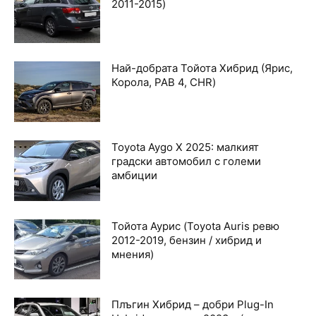
2011-2015)
Най-добрата Тойота Хибрид (Ярис,
Корола, РАВ 4, CHR)
Toyota Aygo X 2025: малкият
градски автомобил с големи
амбиции
Тойота Аурис (Toyota Auris ревю
2012-2019, бензин / хибрид и
мнения)
Плъгин Хибрид – добри Plug-In