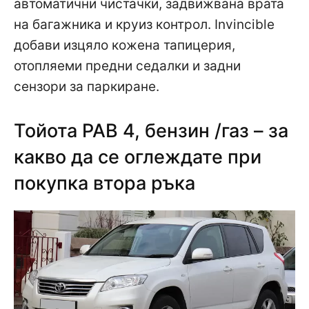
автоматични чистачки, задвижвана врата
на багажника и круиз контрол. Invincible
добави изцяло кожена тапицерия,
отопляеми предни седалки и задни
сензори за паркиране.
Тойота РАВ 4, бензин /газ – за
какво да се оглеждате при
покупка втора ръка