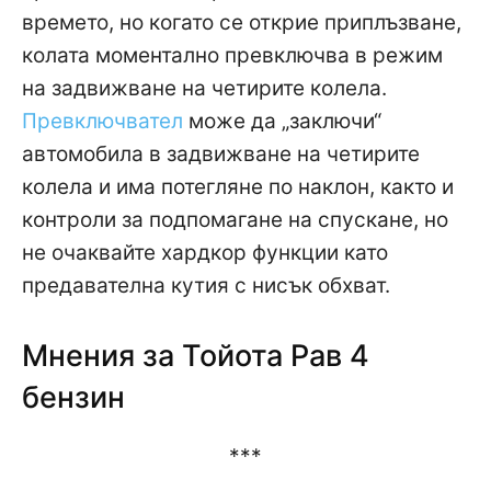
времето, но когато се открие приплъзване,
колата моментално превключва в режим
на задвижване на четирите колела.
Превключвател
може да „заключи“
автомобила в задвижване на четирите
колела и има потегляне по наклон, както и
контроли за подпомагане на спускане, но
не очаквайте хардкор функции като
предавателна кутия с нисък обхват.
Мнения за Тойота Рав 4
бензин
***