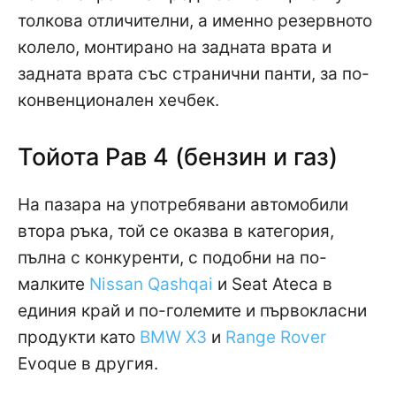
толкова отличителни, а именно резервното
колело, монтирано на задната врата и
задната врата със странични панти, за по-
конвенционален хечбек.
Тойота Рав 4 (бензин и газ)
На пазара на употребявани автомобили
втора ръка, той се оказва в категория,
пълна с конкуренти, с подобни на по-
малките
Nissan Qashqai
и Seat Ateca в
единия край и по-големите и първокласни
продукти като
BMW X3
и
Range Rover
Evoque в другия.