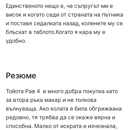
Единственото нещо е, че съпругът ми е
висок и когато седи от страната на пътника
и поставя седалката назад, коленете му се
блъскат в таблото.Когато я кара му е
удобно.
Резюме
Тойота Рав 4 е много добра покупка като
за втора ръка макар и не толкова
вълнуваща. Ако колата е била обгрижвана
редовно, тя трябва да се окаже вярна и
способна. Малко от искрата е изчезнала,