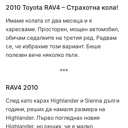
2010 Toyota RAV4 – Страхотна кола!
Имаме колата от два месеца и я
харесваме. Просторен, мощен автомобил,
обичам седалките на третия ред. Радвам
се, че избрахме този вариант. Беше
полезен вече няколко пъти.
***
RAV4 2010
След като карах Highlander и Sienna дълги
години, реших да намаля размера на
Highlander. Първо погледнах новия
Highlander, но реших, че е малко