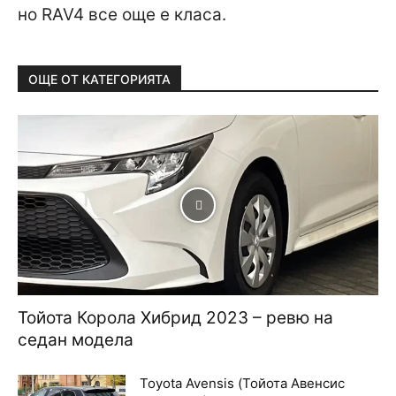
но RAV4 все още е класа.
ОЩЕ ОТ КАТЕГОРИЯТА
Тойота Корола Хибрид 2023 – ревю на
седан модела
Toyota Avensis (Тойота Авенсис