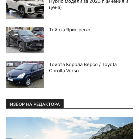
Hybrid модели за 2023 г (мнения и
цена)
Тойота Ярис ревю
Тойота Корола Версо / Toyota
Corolla Verso
ИЗБОР НА РЕДАКТОРА