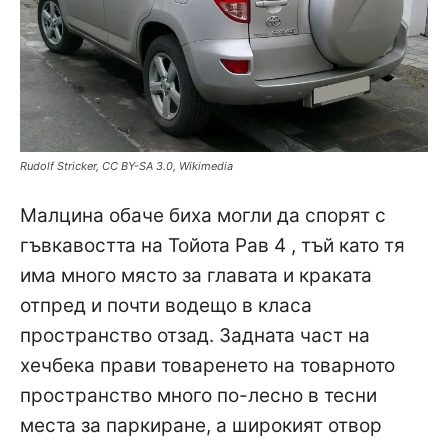
Rudolf Stricker, CC BY-SA 3.0, Wikimedia
Малцина обаче биха могли да спорят с
гъвкавостта на Тойота Рав 4 , тъй като тя
има много място за главата и краката
отпред и почти водещо в класа
пространство отзад. Задната част на
хечбека прави товаренето на товарното
пространство много по-лесно в тесни
места за паркиране, а широкият отвор