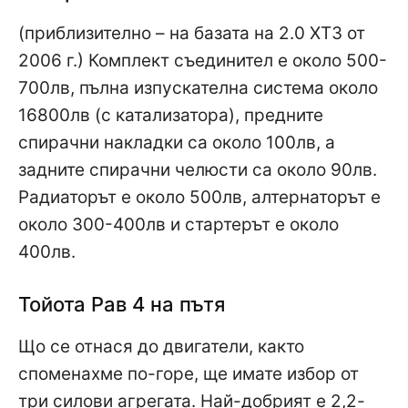
(приблизително – на базата на 2.0 XT3 от
2006 г.) Комплект съединител е около 500-
700лв, пълна изпускателна система около
16800лв (с катализатора), предните
спирачни накладки са около 100лв, а
задните спирачни челюсти са около 90лв.
Радиаторът е около 500лв, алтернаторът е
около 300-400лв и стартерът е около
400лв.
Тойота Рав 4 на пътя
Що се отнася до двигатели, както
споменахме по-горе, ще имате избор от
три силови агрегата. Най-добрият е 2,2-