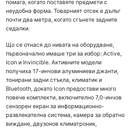
помага, когато поставяте предмети с
неудобна форма. Товарният отсек е дълъг
почти два метра, когато сгънете задните
седалки.
Що се отнася до нивата на оборудване,
първоначално имаше три за избор: Active,
Icon и Invincible. Активните модели
получиха 17-инчови алуминиеви джанти,
тонирани задни стъкла, климатик и
Bluetooth, докато Icon предостави много
повече комплекти, включително 7,0-инчов
сензорен екран за информационно-
развлекателна система, камера за обратно
виждане, двузонов климатроник,