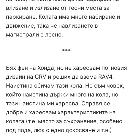
влизане и излизане от тесни места за
паркиране. Колата има много набиране и
движение, така че навлизането в
магистрали е лесно.
***
Бях фен на Хонда, но не харесвам по-новия
дизайн на CRV и реших да взема RAV4.
Наистина обичам тази кола. Не съм човек,
който наистина държи много на кола, но
тази наистина ми харесва. Справя се
добре и харесвам характеристиките на
колата (т.е. място за съхранение, особено
под пода, люк с едно докосване и т.н.)