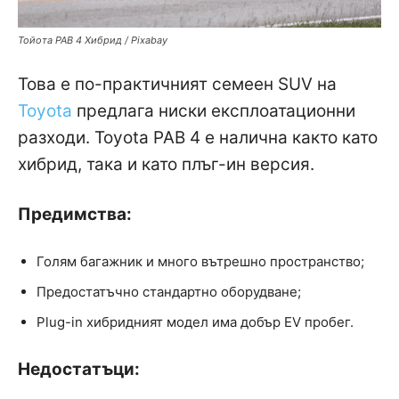
Тойота РАВ 4 Хибрид / Pixabay
Това е по-практичният семеен SUV на
Toyota
предлага ниски експлоатационни
разходи. Toyota РАВ 4 е налична както като
хибрид, така и като плъг-ин версия.
Предимства:
Голям багажник и много вътрешно пространство;
Предостатъчно стандартно оборудване;
Plug-in хибридният модел има добър EV пробег.
Недостатъци: