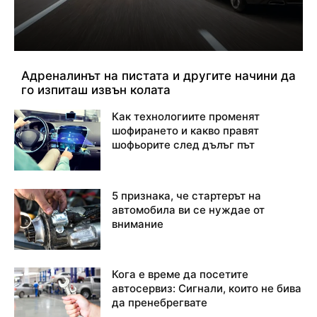
Адреналинът на пистата и другите начини да
го изпиташ извън колата
Как технологиите променят
шофирането и какво правят
шофьорите след дълъг път
5 признака, че стартерът на
автомобила ви се нуждае от
внимание
Кога е време да посетите
автосервиз: Сигнали, които не бива
да пренебрегвате