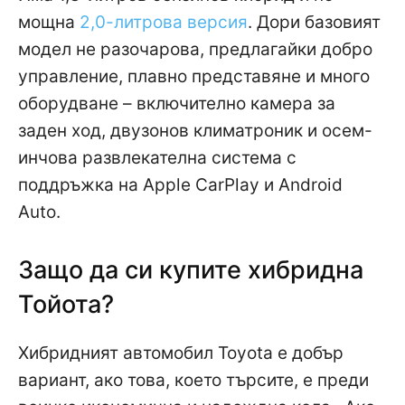
мощна
2,0-литрова версия
. Дори базовият
модел не разочарова, предлагайки добро
управление, плавно представяне и много
оборудване – включително камера за
заден ход, двузонов климатроник и осем-
инчова развлекателна система с
поддръжка на Apple CarPlay и Android
Auto.
Защо да си купите хибридна
Тойота?
Хибридният автомобил Toyota е добър
вариант, ако това, което търсите, е преди