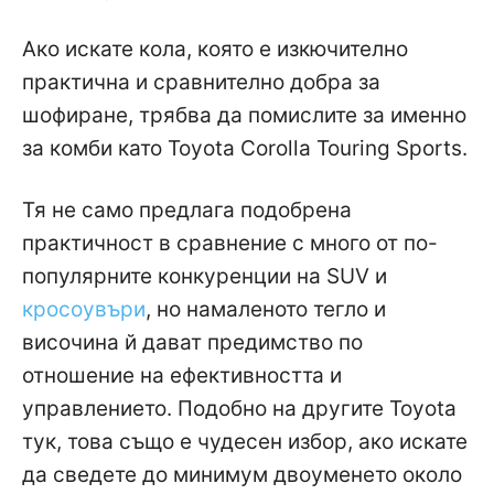
Ако искате кола, която е изкючително
практична и сравнително добра за
шофиране, трябва да помислите за именно
за комби като Toyota Corolla Touring Sports.
Тя не само предлага подобрена
практичност в сравнение с много от по-
популярните конкуренции на SUV и
кросоувъри
, но намаленото тегло и
височина й дават предимство по
отношение на ефективността и
управлението. Подобно на другите Toyota
тук, това също е чудесен избор, ако искате
да сведете до минимум двоуменето около