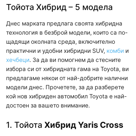
Тойота Хибрид – 5 модела
Днес марката предлага своята хибридна
технология в безброй модели, които са по-
щадящи околната среда, включително
практични и удобни хибридни SUV,
комби
и
хечбеци
. За да ви помогнем да стесните
избора си от хибридната гама на Toyota, ви
предлагаме някои от най-добрите налични
модели днес. Прочетете, за да разберете
кой нов хибриден автомобил Toyota е най-
достоен за вашето внимание.
1. Тойота
Хибрид Yaris Cross