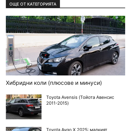
ОЩЕ ОТ КАТЕГОРИЯТА
Хибридни коли (плюсове и минуси)
Toyota Avensis (Тойота Авенсис
2011-2015)
Toyota Aygo X 2025: малкият