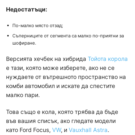
Недостатъци:
По-малко място отзад;
Съперниците от сегмента са малко по-приятни за
шофиране.
Версията хечбек на хибрида
Тойота корола
е тази, която може изберете, ако не се
нуждаете от вътрешното пространство на
комби автомобил и искате да спестите
малко пари.
Това също е кола, която трябва да бъде
във вашия списък, ако гледате модели
като Ford Focus,
VW
, и
Vauxhall Astra
.