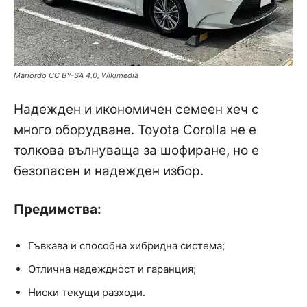
Mariordo CC BY-SA 4.0, Wikimedia
Надежден и икономичен семеен хеч с
много оборудване. Toyota Corolla не е
толкова вълнуваща за шофиране, но е
безопасен и надежден избор.
Предимства:
Гъвкава и способна хибридна система;
Отлична надеждност и гаранция;
Ниски текущи разходи.