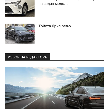
на седан модела
Тойота Ярис ревю
ИЗБОР НА РЕДАКТОРА