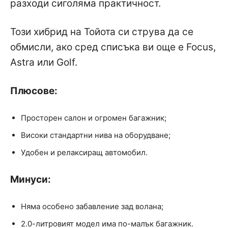
разходи сиголяма практичност.
Този хибрид на Тойота си струва да се
обмисли, ако сред списъка ви още е Focus,
Astra или Golf.
Плюсове:
Просторен салон и огромен багажник;
Високи стандартни нива на оборудване;
Удобен и релаксиращ автомобил.
Минуси:
Няма особено забавление зад волана;
2.0-литровият модел има по-малък багажник.