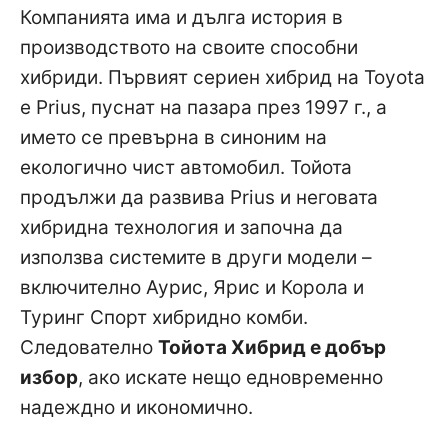
Компанията има и дълга история в
производството на своите способни
хибриди. Първият сериен хибрид на Toyota
е Prius, пуснат на пазара през 1997 г., а
името се превърна в синоним на
екологично чист автомобил. Тойота
продължи да развива Prius и неговата
хибридна технология и започна да
използва системите в други модели –
включително Аурис, Ярис и Корола и
Туринг Спорт хибридно комби.
Следователно
Тойота Хибрид е добър
избор
, ако искате нещо едновременно
надеждно и икономично.