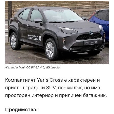
Alexander Migl, CC BY-SA 4.0, Wikimedia
Компактният Yaris Cross е характерен и
приятен градски SUV, по- малък, но има
просторен интериор и приличен багажник.
Предимства: