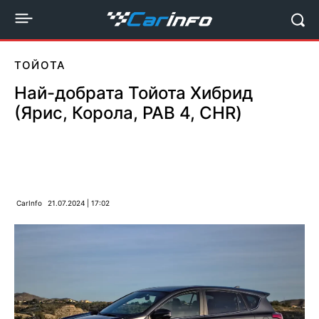
ТОЙОТА
Най-добрата Тойота Хибрид
(Ярис, Корола, РАВ 4, CHR)
CarInfo
21.07.2024 | 17:02