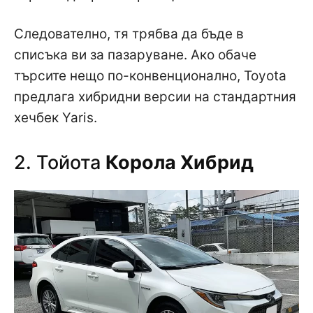
Следователно, тя трябва да бъде в
списъка ви за пазаруване. Ако обаче
търсите нещо по-конвенционално, Toyota
предлага хибридни версии на стандартния
хечбек Yaris.
2. Тойота
Корола Хибрид