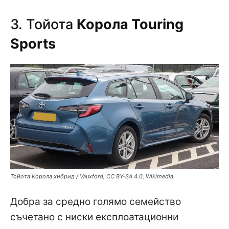
3. Тойота
Корола Touring
Sports
Тойота Корола хибрид / Vauxford, CC BY-SA 4.0, Wikimedia
Добра за средно голямо семейство
съчетано с ниски експлоатационни