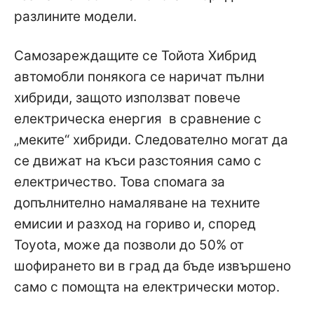
разлините модели.
Самозареждащите се Тойота Хибрид
автомобли понякога се наричат пълни
хибриди, защото използват повече
електрическа енергия в сравнение с
„меките“ хибриди. Следователно могат да
се движат на къси разстояния само с
електричество. Това спомага за
допълнително намаляване на техните
емисии и разход на гориво и, според
Toyota, може да позволи до 50% от
шофирането ви в град да бъде извършено
само с помощта на електрически мотор.