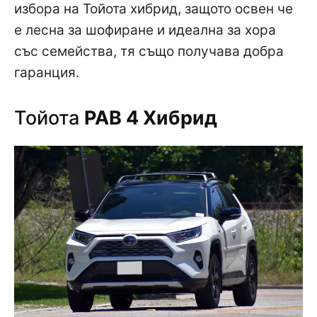
избора на Тойота хибрид, защото освен че
е лесна за шофиране и идеална за хора
със семейства, тя също получава добра
гаранция.
Тойота
РАВ 4 Хибрид