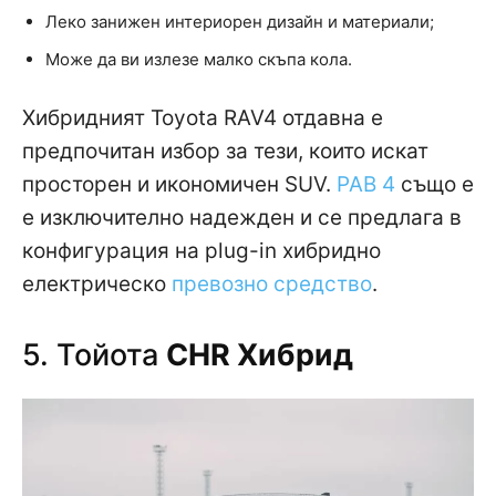
Леко занижен интериорен дизайн и материали;
Може да ви излезе малко скъпа кола.
Хибридният Toyota RAV4 отдавна е
предпочитан избор за тези, които искат
просторен и икономичен SUV.
РАВ 4
също е
е изключително надежден и се предлага в
конфигурация на plug-in хибридно
електрическо
превозно средство
.
5. Тойота
CHR Хибрид